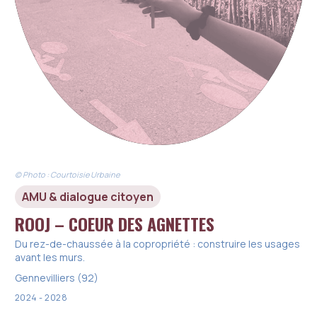
© Photo : Courtoisie Urbaine
AMU & dialogue citoyen
ROOJ – COEUR DES AGNETTES
Du rez-de-chaussée à la copropriété : construire les usages
avant les murs.
Gennevilliers (92)
2024 - 2028